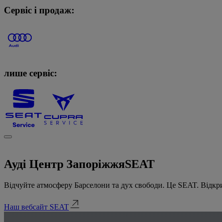
Сервіс і продаж:
лише сервіс:
Ауді Центр Запоріжжя
SEAT
Відчуйте атмосферу Барселони та дух свободи. Це SEAT. Відкри
Наш вебсайт SEAT