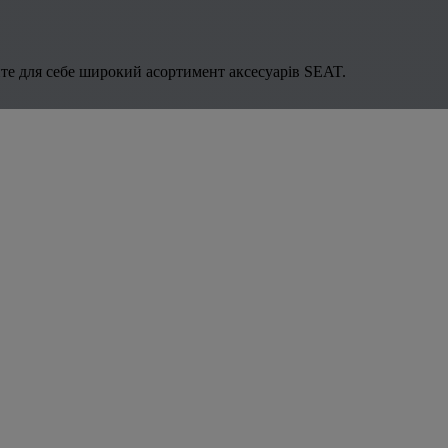
те для себе широкий асортимент аксесуарів SEAT.