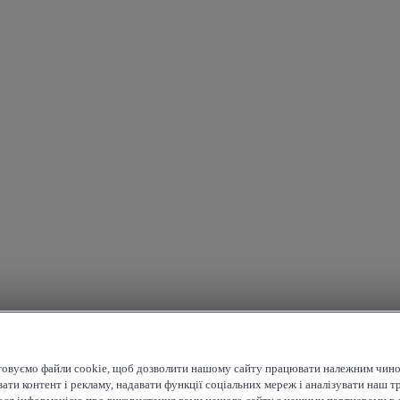
овуємо файли cookie, щоб дозволити нашому сайту працювати належним чино
ати контент і рекламу, надавати функції соціальних мереж і аналізувати наш т